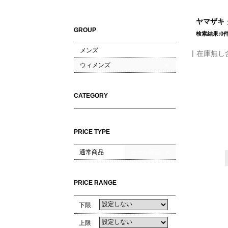
ヤマザキ 
GROUP
検索結果:0
メンズ
在庫無し
ウィメンズ
CATEGORY
PRICE TYPE
通常商品
セール商品
PRICE RANGE
下限
上限