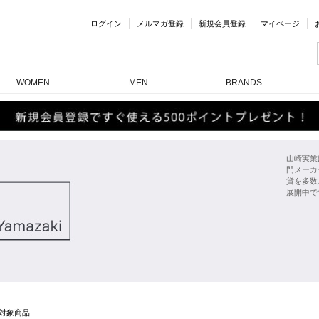
ログイン
メルマガ登録
新規会員登録
マイページ
WOMEN
MEN
BRANDS
山崎実業
門メーカ
貨を多数
展開中で
対象商品