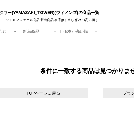
タワー(YAMAZAKI_TOWER)(ウィメンズ)の商品一覧
件
（
ウィメンズ
セール商品
新着商品
在庫無し含む
価格の高い順
）
含む
新着商品
価格が高い順
条件に一致する商品は見つかりま
TOPページに戻る
ブラ