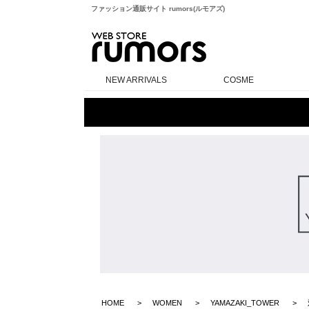
ファッション通販サイト rumors(ルモアズ)
rumors
NEW ARRIVALS
COSME
HOME
WOMEN
YAMAZAKI_TOWER