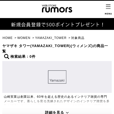
HOME
WOMEN
YAMAZAKI_TOWER
対象商品
ヤマザキ タワー(YAMAZAKI_TOWER)(ウィメンズ)の商品一
覧
検索結果：0件
山崎実業は創業以来、60年を超える歴史のあるインテリア雑貨の専門
メーカーです。暮らしを彩る洗練されたデザインのインテリア雑貨を多
数ご紹介しています。「tower」「tosca」などのブランドも展開中で
す。
詳細を見る