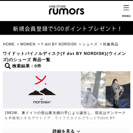
HOME
WOMEN
Y dot BY NORDISK
シューズ
対象商品
ワイドットバイノルディスク(Y dot BY NORDISK)(ウィメン
ズ)のシューズ 商品一覧
検索結果：0件
1983年、東ドイツの登山家夫婦の手により誕生し、現在はデンマーク
を本拠地とするアウトドア・ライフスタイルブランドY(dot) BY
NORDISK（ワイドット バイ ノルディスク）。極限の自然環境にも耐
えうる高い機能性・保温性をもつプロダクトは、アウトドアのプロフェ
詳細を見る