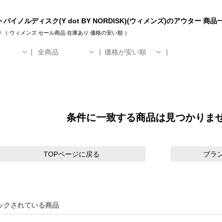
バイノルディスク(Y dot BY NORDISK)(ウィメンズ)のアウター 商品
件
（
ウィメンズ
セール商品
在庫あり
価格の安い順
）
全商品
価格が安い順
条件に一致する商品は見つかりま
TOPページに戻る
ブラ
ックされている商品