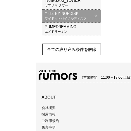
YAMAZAKI_TOWER
ヤマザキ タワー
Y dot BY NORDISK
ワイドットバイノルディスク
YUMEDREAMING
ユメドリーミン
全ての絞り込み条件を解除
（営業時間 11:00～18:00
ABOUT
会社概要
採用情報
ご利用規約
免責事項