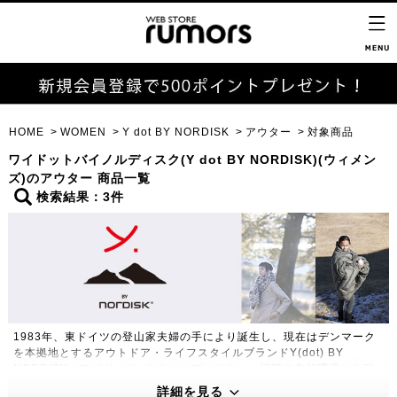
HOME
WOMEN
Y dot BY NORDISK
アウター
対象商品
ワイドットバイノルディスク(Y dot BY NORDISK)(ウィメン
ズ)のアウター 商品一覧
検索結果：3件
1983年、東ドイツの登山家夫婦の手により誕生し、現在はデンマーク
を本拠地とするアウトドア・ライフスタイルブランドY(dot) BY
NORDISK（ワイドット バイ ノルディスク）。極限の自然環境にも耐
えうる高い機能性・保温性をもつプロダクトは、アウトドアのプロフェ
詳細を見る