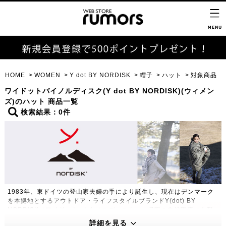
HOME
WOMEN
Y dot BY NORDISK
帽子
ハット
対象商品
ワイドットバイノルディスク(Y dot BY NORDISK)(ウィメン
ズ)のハット 商品一覧
検索結果：0件
1983年、東ドイツの登山家夫婦の手により誕生し、現在はデンマーク
を本拠地とするアウトドア・ライフスタイルブランドY(dot) BY
NORDISK（ワイドット バイ ノルディスク）。極限の自然環境にも耐
えうる高い機能性・保温性をもつプロダクトは、アウトドアのプロフェ
詳細を見る