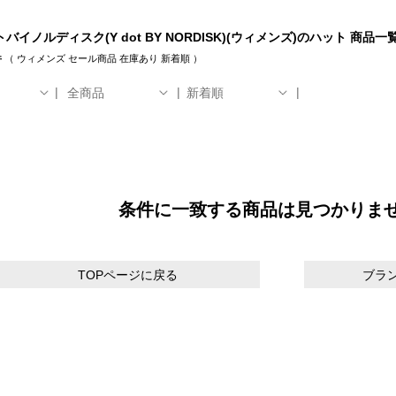
バイノルディスク(Y dot BY NORDISK)(ウィメンズ)のハット 商品一
件
（
ウィメンズ
セール商品
在庫あり
新着順
）
全商品
新着順
条件に一致する商品は見つかりま
TOPページに戻る
ブラ