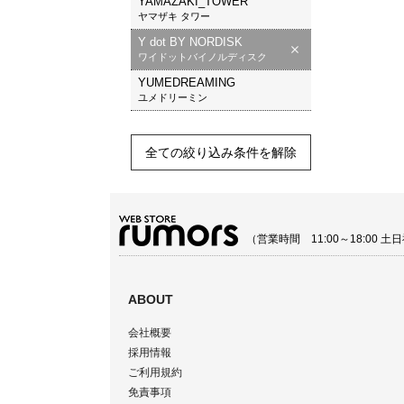
YAMAZAKI_TOWER
ヤマザキ タワー
Y dot BY NORDISK
ワイドットバイノルディスク
YUMEDREAMING
ユメドリーミン
全ての絞り込み条件を解除
（営業時間 11:00～18:00
ABOUT
会社概要
採用情報
ご利用規約
免責事項