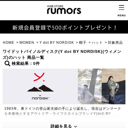
HOME
WOMEN
Y dot BY NORDISK
帽子
ハット
対象商品
ワイドットバイノルディスク(Y dot BY NORDISK)(ウィメン
ズ)のハット 商品一覧
検索結果：0件
1983年、東ドイツの登山家夫婦の手により誕生し、現在はデンマーク
を本拠地とするアウトドア・ライフスタイルブランドY(dot) BY
NORDISK（ワイドット バイ ノルディスク）。極限の自然環境にも耐
えうる高い機能性・保温性をもつプロダクトは、アウトドアのプロフェ
詳細を見る