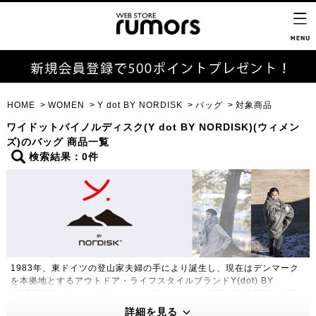
HOME
WOMEN
Y dot BY NORDISK
バッグ
対象商品
ワイドットバイノルディスク(Y dot BY NORDISK)(ウィメン
ズ)のバッグ 商品一覧
検索結果：0件
1983年、東ドイツの登山家夫婦の手により誕生し、現在はデンマーク
を本拠地とするアウトドア・ライフスタイルブランドY(dot) BY
NORDISK（ワイドット バイ ノルディスク）。極限の自然環境にも耐
えうる高い機能性・保温性をもつプロダクトは、アウトドアのプロフェ
詳細を見る