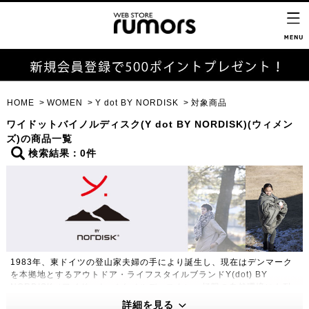
HOME
WOMEN
Y dot BY NORDISK
対象商品
ワイドットバイノルディスク(Y dot BY NORDISK)(ウィメン
ズ)の商品一覧
検索結果：0件
1983年、東ドイツの登山家夫婦の手により誕生し、現在はデンマーク
を本拠地とするアウトドア・ライフスタイルブランドY(dot) BY
NORDISK（ワイドット バイ ノルディスク）。極限の自然環境にも耐
えうる高い機能性・保温性をもつプロダクトは、アウトドアのプロフェ
詳細を見る