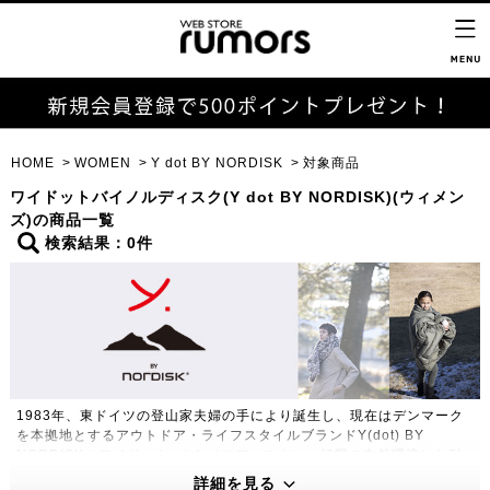
HOME
WOMEN
Y dot BY NORDISK
対象商品
ワイドットバイノルディスク(Y dot BY NORDISK)(ウィメン
ズ)の商品一覧
検索結果：0件
1983年、東ドイツの登山家夫婦の手により誕生し、現在はデンマーク
を本拠地とするアウトドア・ライフスタイルブランドY(dot) BY
NORDISK（ワイドット バイ ノルディスク）。極限の自然環境にも耐
えうる高い機能性・保温性をもつプロダクトは、アウトドアのプロフェ
詳細を見る