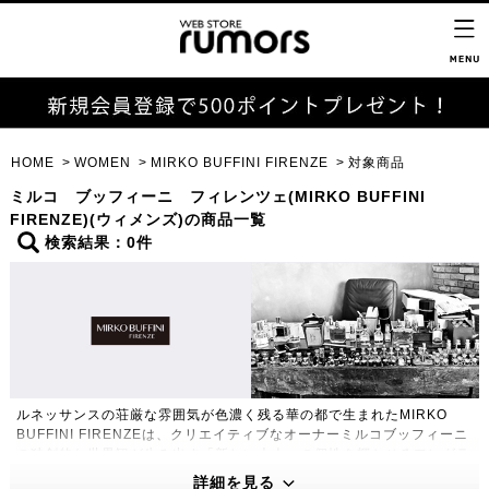
HOME
WOMEN
MIRKO BUFFINI FIRENZE
対象商品
ミルコ ブッフィーニ フィレンツェ(MIRKO BUFFINI
FIRENZE)(ウィメンズ)の商品一覧
検索結果：0件
ルネッサンスの荘厳な雰囲気が色濃く残る華の都で生まれたMIRKO
BUFFINI FIRENZEは、クリエイティブなオーナーミルコブッフィーニ
の独創的な世界観が生み出す「新しい大人」の個性を輝かせるフレグラ
ンス。イタリアの男性的な、クールでエレガント、それでいてそばにい
詳細を見る