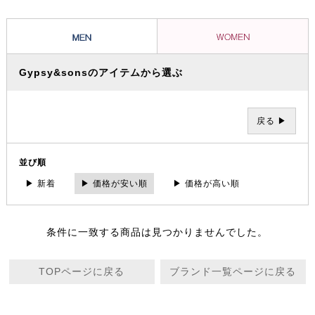
とで全く新しい WORK&DRESS なカジュアルウェアーを提案。
Gypsy&sonsのアイテムから選ぶ
戻る ▶
並び順
▶ 新着
▶ 価格が安い順
▶ 価格が高い順
条件に一致する商品は見つかりませんでした。
TOPページに戻る
ブランド一覧ページに戻る