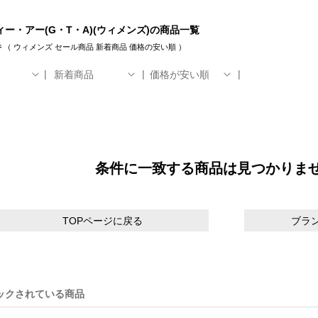
ー・アー(G・T・A)(ウィメンズ)の商品一覧
件
（
ウィメンズ
セール商品
新着商品
価格の安い順
）
新着商品
価格が安い順
条件に一致する商品は見つかりま
TOPページに戻る
ブラ
ックされている商品