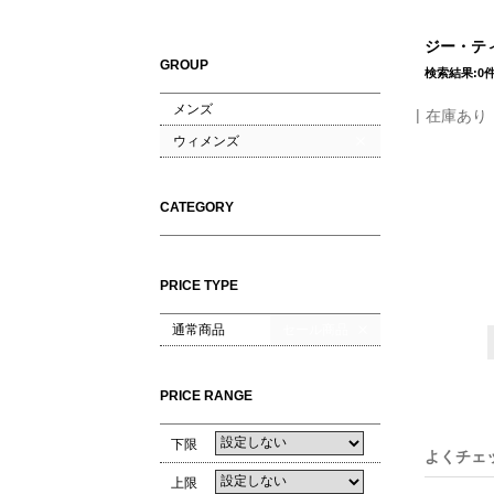
ジー・ティ
GROUP
検索結果:0
メンズ
在庫あり
ウィメンズ
CATEGORY
PRICE TYPE
通常商品
セール商品
PRICE RANGE
下限
よくチェ
上限