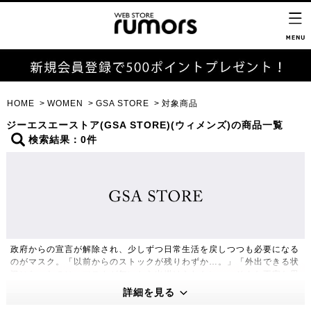
HOME
WOMEN
GSA STORE
対象商品
ジーエスエーストア(GSA STORE)(ウィメンズ)の商品一覧
検索結果：0件
政府からの宣言が解除され、少しずつ日常生活を戻しつつも必要になる
のがマスク。「以前からのストックが残りわずか…。」「外出できる状
況になったのに、マスクが無いから出掛けられない。」そんな不安な思
いを少しでも緩和させるために、ルモアズでは不織布マスクの取り扱い
詳細を見る
を行うことに致しました。GSA STOREの協力により出来るだけ手の届