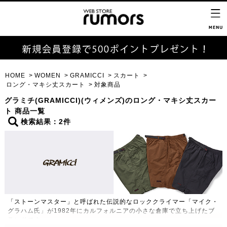
HOME
WOMEN
GRAMICCI
スカート
ロング・マキシ丈スカート
対象商品
グラミチ(GRAMICCI)(ウィメンズ)のロング・マキシ丈スカー
ト 商品一覧
検索結果：2件
「ストーンマスター」と呼ばれた伝説的なロッククライマー「マイク・
グラハム氏」が1982年にカルフォルニアの小さな倉庫で立ち上げたブ
ランドです。