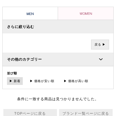
ツとグラミチショーツはクライミングパンツの代表的存在として、全米
に広がり日本でも受け入れられています。
さらに絞り込む
戻る ▶
その他のカテゴリー
並び順
▶ 新着
▶ 価格が安い順
▶ 価格が高い順
条件に一致する商品は見つかりませんでした。
TOPページに戻る
ブランド一覧ページに戻る