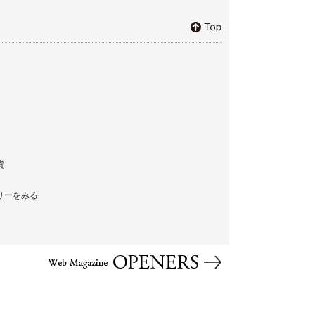
貨
リーをみる