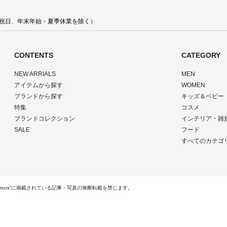
 土日祝日、年末年始・夏季休業を除く）
CONTENTS
CATEGORY
NEW ARRIALS
MEN
アイテムから探す
WOMEN
ブランドから探す
キッズ＆ベビー
特集
コスメ
ブランドコレクション
インテリア・雑
SALE
フード
すべてのカテゴ
ts Reserved.“rumors”に掲載されている記事・写真の無断転載を禁じます。