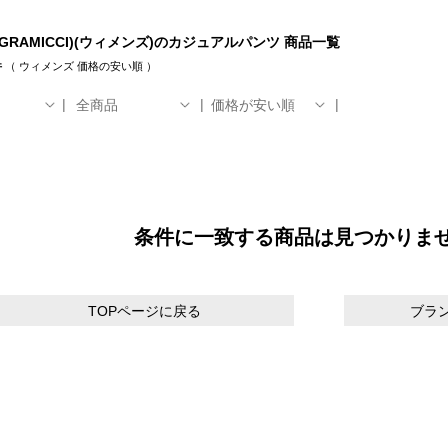
GRAMICCI)(ウィメンズ)のカジュアルパンツ 商品一覧
件
（
ウィメンズ
価格の安い順
）
全商品
価格が安い順
条件に一致する商品は見つかりま
TOPページに戻る
ブラ