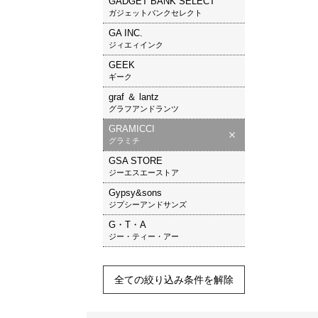
GADGET BANK SELECT
ガジェットバンクセレクト
GA INC.
ジィエィインク
GEEK
ギーク
graf ＆ lantz
グラフアンドランツ
GRAMICCI
グラミチ
GSA STORE
ジーエスエーストア
Gypsy&sons
ジプシーアンドサンズ
G・T・A
ジー・ティー・アー
全ての絞り込み条件を解除