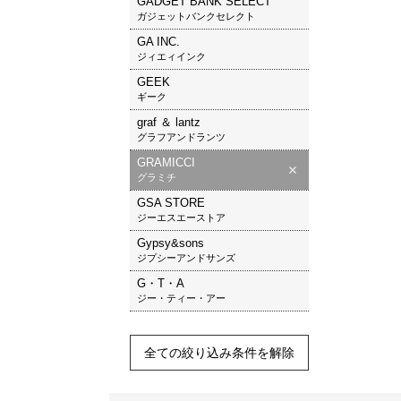
GADGET BANK SELECT
ガジェットバンクセレクト
GA INC.
ジィエィインク
GEEK
ギーク
graf ＆ lantz
グラフアンドランツ
GRAMICCI
グラミチ
GSA STORE
ジーエスエーストア
Gypsy&sons
ジプシーアンドサンズ
G・T・A
ジー・ティー・アー
全ての絞り込み条件を解除