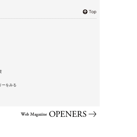
貨
リーをみる