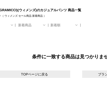
GRAMICCI)(ウィメンズ)のカジュアルパンツ 商品一覧
件
（
ウィメンズ
セール商品
新着商品
）
新着商品
新着順
条件に一致する商品は見つかりま
TOPページに戻る
ブラ