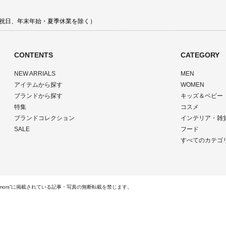
 土日祝日、年末年始・夏季休業を除く）
CONTENTS
CATEGORY
NEW ARRIALS
MEN
アイテムから探す
WOMEN
ブランドから探す
キッズ＆ベビー
特集
コスメ
ブランドコレクション
インテリア・雑
SALE
フード
すべてのカテゴ
ts Reserved.“rumors”に掲載されている記事・写真の無断転載を禁じます。