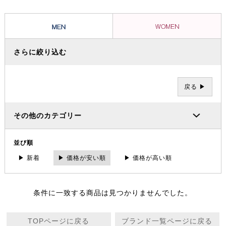
ツとグラミチショーツはクライミングパンツの代表的存在として、全米
に広がり日本でも受け入れられています。
さらに絞り込む
戻る ▶
その他のカテゴリー
並び順
▶ 新着
▶ 価格が安い順
▶ 価格が高い順
条件に一致する商品は見つかりませんでした。
TOPページに戻る
ブランド一覧ページに戻る