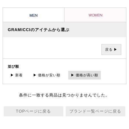
ツとグラミチショーツはクライミングパンツの代表的存在として、全米
に広がり日本でも受け入れられています。
GRAMICCIのアイテムから選ぶ
戻る ▶
並び順
▶ 新着
▶ 価格が安い順
▶ 価格が高い順
条件に一致する商品は見つかりませんでした。
TOPページに戻る
ブランド一覧ページに戻る