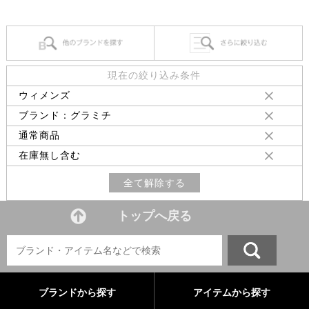
現在の絞り込み条件
ウィメンズ
ブランド：グラミチ
通常商品
在庫無し含む
全て解除する
トップへ戻る
ブランドから探す
アイテムから探す