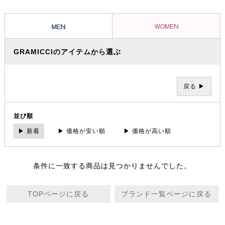
ツとグラミチショーツはクライミングパンツの代表的存在として、全米
に広がり日本でも受け入れられています。
GRAMICCIのアイテムから選ぶ
戻る ▶
並び順
▶ 新着
▶ 価格が安い順
▶ 価格が高い順
条件に一致する商品は見つかりませんでした。
TOPページに戻る
ブランド一覧ページに戻る