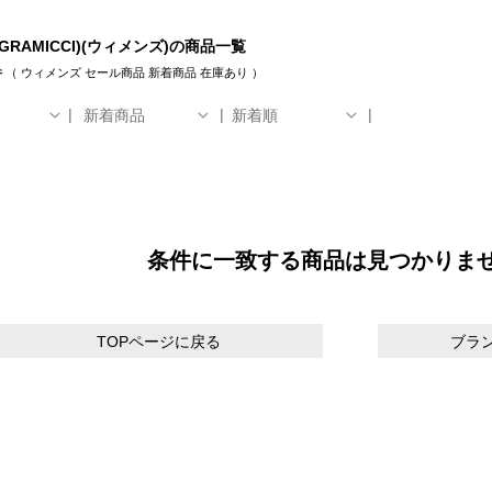
GRAMICCI)(ウィメンズ)の商品一覧
件
（
ウィメンズ
セール商品
新着商品
在庫あり
）
新着商品
新着順
条件に一致する商品は見つかりま
TOPページに戻る
ブラ