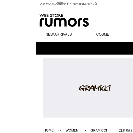
ファッション通販サイト rumors(ルモアズ)
rumors
NEW ARRIVALS
COSME
HOME
WOMEN
GRAMICCI
対象商品