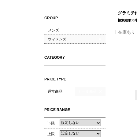
グラミチ(
GROUP
検索結果:0
メンズ
在庫あり
ウィメンズ
CATEGORY
PRICE TYPE
通常商品
セール商品
PRICE RANGE
下限
上限