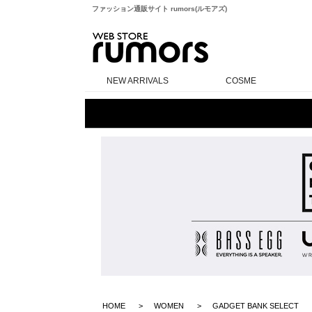
ファッション通販サイト rumors(ルモアズ)
rumors
NEW ARRIVALS
COSME
HOME
WOMEN
GADGET BANK SELECT