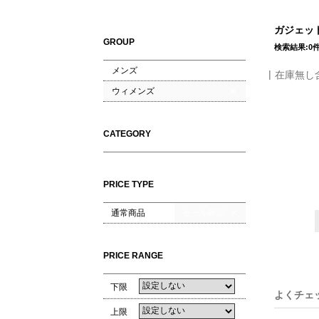
ガジェット
GROUP
検索結果:0
メンズ
在庫無し
ウィメンズ
CATEGORY
PRICE TYPE
通常商品
セール商品
PRICE RANGE
下限
よくチェ
上限