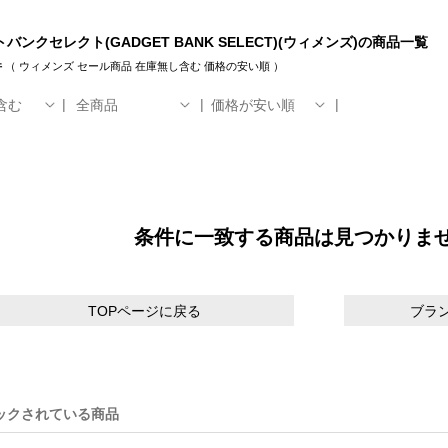
バンクセレクト(GADGET BANK SELECT)(ウィメンズ)の商品一覧
件
（
ウィメンズ
セール商品
在庫無し含む
価格の安い順
）
含む
全商品
価格が安い順
条件に一致する商品は見つかりま
TOPページに戻る
ブラ
ックされている商品