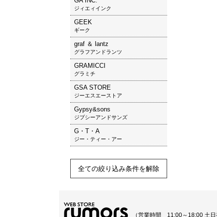
GA INC.
ジィエィインク
GEEK
ギーク
graf ＆ lantz
グラフアンドランツ
GRAMICCI
グラミチ
GSA STORE
ジーエスエーストア
Gypsy&sons
ジプシーアンドサンズ
G・T・A
ジー・ティー・アー
全ての絞り込み条件を解除
（営業時間 11:00～18:00