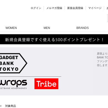
ログイン
メルマガ登録
新規会員登録
マイページ
WOMEN
MEN
BRANDS
原宿より
BANK
ファンデ
信します
対象商品