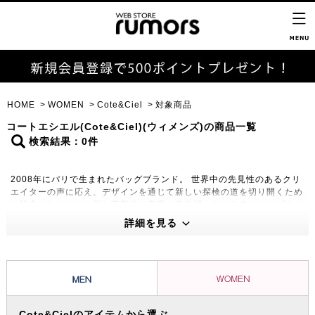
HOME
WOMEN
Cote&Ciel
対象商品
コートエシエル(Cote&Ciel)(ウィメンズ)の商品一覧
検索結果：0件
2008年にパリで生まれたバッグブランド。 世界中の先見性のあるクリ
エイターの声に応え、デザインを通じて新しい探検の道を切り開くため
に設立されました。旅と革新的な表現の代名詞ともいえるコンセプチュ
アルな商品の数々をお届けしています。
詳細を見る
Cote&Cielのアイテムから選ぶ