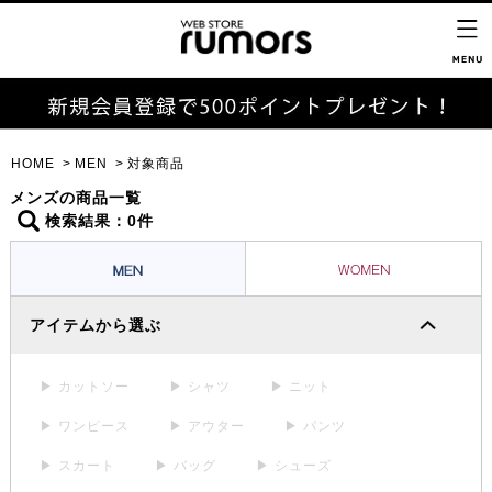
HOME
MEN
対象商品
メンズの商品一覧
検索結果：0件
アイテムから選ぶ
▶ カットソー
▶ シャツ
▶ ニット
▶ ワンピース
▶ アウター
▶ パンツ
▶ スカート
▶ バッグ
▶ シューズ