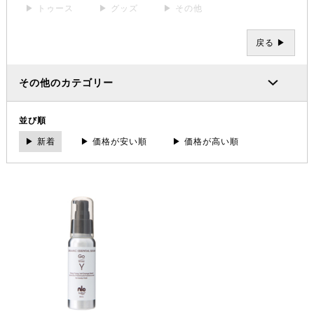
▶ トゥース
▶ グッズ
▶ その他
戻る ▶
その他のカテゴリー
並び順
▶ 新着
▶ 価格が安い順
▶ 価格が高い順