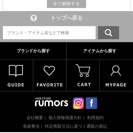
全て解除する
トップへ戻る
ブランドから探す
アイテムから探す
会社概要
個人情報保護方針
利用規約
免責事項
特定商取引法に基づく通販の表記