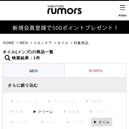
HOME
MEN
スキンケア
オイル
対象商品
オイル(メンズ)の商品一覧
検索結果：1件
さらに絞り込む
▶ クレンジング
▶ ウォッシング
▶ 化粧水
▶ 乳液
▶ クリーム
▶ 美容液
▶ マスク
▶ スクラブ
▶ ソルト
▶ ソープ
▶ オイル