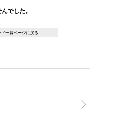
せんでした。
ンド一覧ページに戻る
【honeycotech
Shortsleeve
(税込)
13,200円