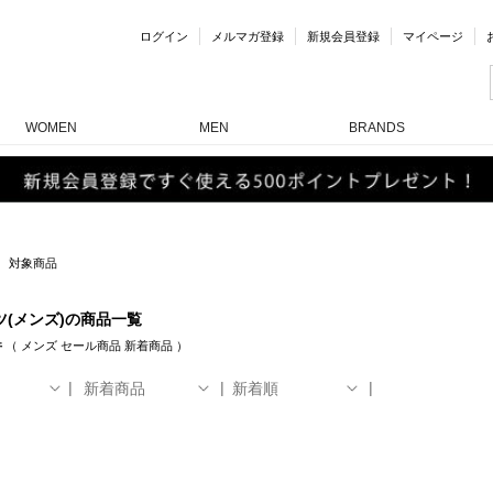
ログイン
メルマガ登録
新規会員登録
マイページ
WOMEN
MEN
BRANDS
対象商品
ツ(メンズ)の商品一覧
件
（
メンズ
セール商品
新着商品
）
新着商品
新着順