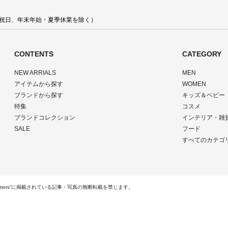
 土日祝日、年末年始・夏季休業を除く）
CONTENTS
CATEGORY
NEW ARRIALS
MEN
アイテムから探す
WOMEN
ブランドから探す
キッズ＆ベビー
特集
コスメ
ブランドコレクション
インテリア・雑
SALE
フード
すべてのカテゴ
ts Reserved.“rumors”に掲載されている記事・写真の無断転載を禁じます。