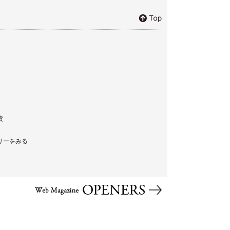
貨
リーをみる