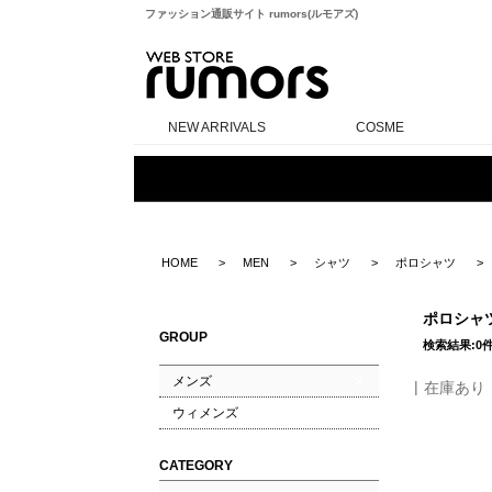
ファッション通販サイト rumors(ルモアズ)
rumors
NEW ARRIVALS
COSME
HOME
MEN
シャツ
ポロシャツ
ポロシャ
GROUP
検索結果:0
メンズ
在庫あり
ウィメンズ
CATEGORY