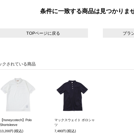
条件に一致する商品は見つかりま
TOPページに戻る
ブラ
ックされている商品
【honeycotech】Polo
マックスウェイト ポロシャ
Shortsleeve
ツ
(税込)
(税込)
13,200円
7,480円