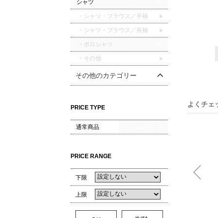
シャツ
・シャツ・ブラウス／半袖
・シャツ・ブラウス／長袖
・ポロシャツ
・その他
その他のカテゴリー
よくチェ
PRICE TYPE
通常商品
セール商品
PRICE RANGE
下限
上限