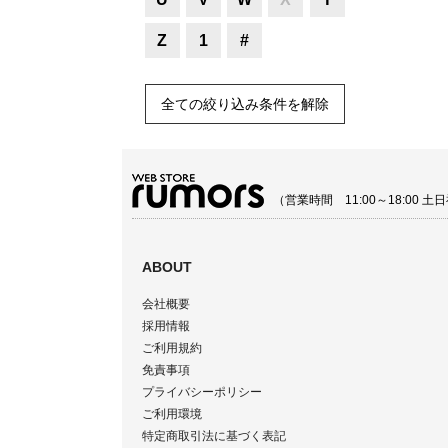
Z
1
#
全ての絞り込み条件を解除
（営業時間 11:00～18:00
ABOUT
会社概要
採用情報
ご利用規約
免責事項
プライバシーポリシー
ご利用環境
特定商取引法に基づく表記