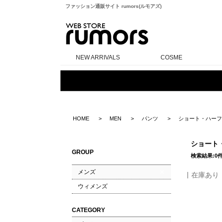
ファッション通販サイト rumors(ルモアズ)
rumors
NEW ARRIVALS
COSME
HOME
MEN
パンツ
ショート・ハーフ
ショート
GROUP
検索結果:0
メンズ
在庫あり
ウィメンズ
CATEGORY