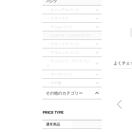
パンツ
・カジュアルパンツ
・スラックス
・デニムパンツ
・ショート・ハーフパンツ
・クロップドパンツ
・スウェットパンツ
・チノパンツ・ワークパン
よくチェ
ツ
・カーゴパンツ
・その他
その他のカテゴリー
PRICE TYPE
通常商品
セール商品