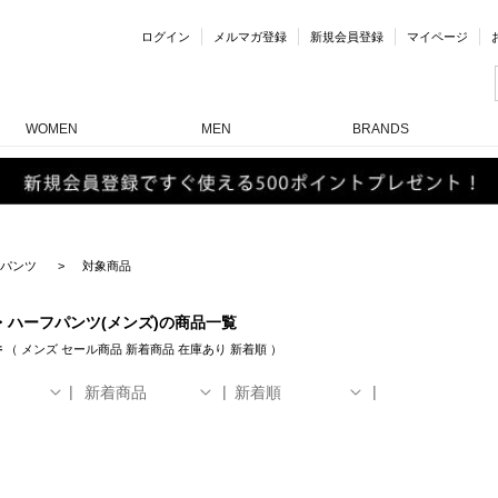
ログイン
メルマガ登録
新規会員登録
マイページ
WOMEN
MEN
BRANDS
パンツ
対象商品
・ハーフパンツ(メンズ)の商品一覧
件
（
メンズ
セール商品
新着商品
在庫あり
新着順
）
新着商品
新着順