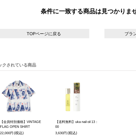
条件に一致する商品は見つかりま
TOPページに戻る
ブラ
ックされている商品
【会員特別価格】VINTAGE
【送料無料】uka nail oil 13：
FLAG OPEN SHIRT
00
(税込)
(税込)
22,000円
3,630円