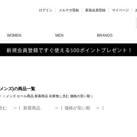
ログイン
メルマガ登録
新規会員登録
マイページ
WOMEN
MEN
BRANDS
(メンズ)の商品一覧
件
（
メンズ
セール商品
新着商品
在庫無し含む
価格の安い順
）
含む
新着商品
価格が安い順