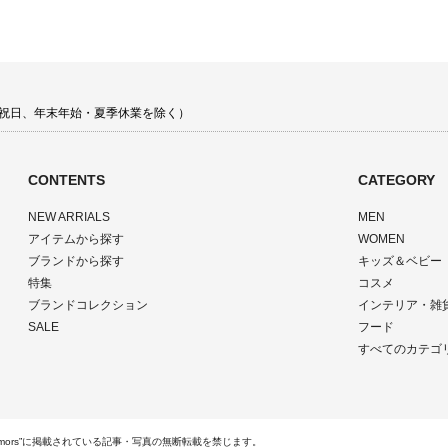
 土日祝日、年末年始・夏季休業を除く）
CONTENTS
CATEGORY
NEW ARRIALS
MEN
アイテムから探す
WOMEN
ブランドから探す
キッズ＆ベビー
特集
コスメ
ブランドコレクション
インテリア・雑
SALE
フード
すべてのカテゴ
ts Reserved.“rumors”に掲載されている記事・写真の無断転載を禁じます。