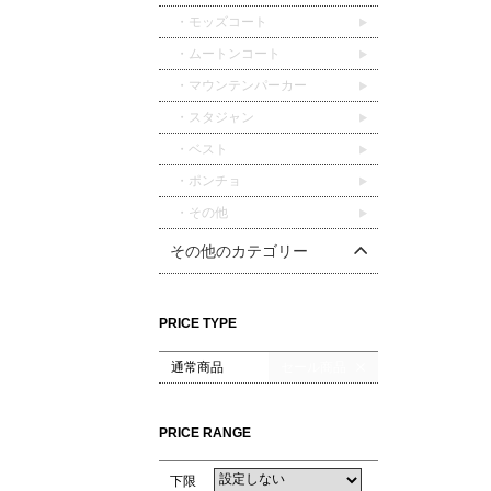
・モッズコート
・ムートンコート
・マウンテンパーカー
・スタジャン
・ベスト
・ポンチョ
・その他
その他のカテゴリー
PRICE TYPE
通常商品
セール商品
PRICE RANGE
下限