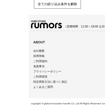
全ての絞り込み条件を解除
（営業時間 11:00～18:00
ABOUT
会社概要
採用情報
ご利用規約
免責事項
プライバシーポリシー
ご利用環境
特定商取引法に基づく表記
よくあるご質問
copyright © global innovation handle Co.,Ltd All Righ