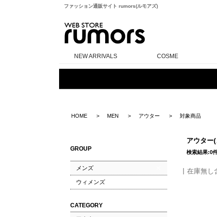
ファッション通販サイト rumors(ルモアズ)
rumors
NEW ARRIVALS
COSME
HOME
MEN
アウター
対象商品
アウター
GROUP
検索結果:0
メンズ
在庫無し
ウィメンズ
CATEGORY