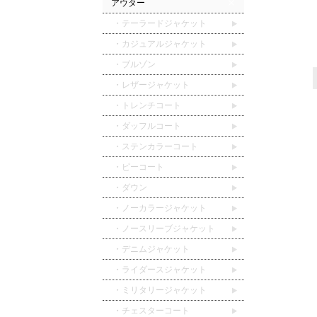
アウター
・テーラードジャケット
・カジュアルジャケット
・ブルゾン
・レザージャケット
・トレンチコート
・ダッフルコート
・ステンカラーコート
・ピーコート
・ダウン
・ノーカラージャケット
・ノースリーブジャケット
・デニムジャケット
・ライダースジャケット
・ミリタリージャケット
・チェスターコート