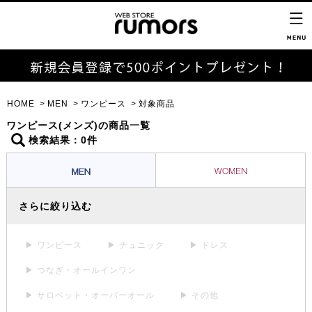
HOME
MEN
ワンピース
対象商品
ワンピース(メンズ)の商品一覧
検索結果：0件
さらに絞り込む
▶ ワンピース
▶ チュニック
▶ ドレス
▶ つなぎ・オールインワン
▶ サロペット・オーバーオール
▶ その他