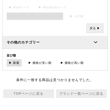
▶ iPadケース
▶ MacBookケース
▶ ルームフレグランス・キャンドル
▶ その他
戻る ▶
その他のカテゴリー
並び順
▶ 新着
▶ 価格が安い順
▶ 価格が高い順
条件に一致する商品は見つかりませんでした。
TOPページに戻る
ブランド一覧ページに戻る