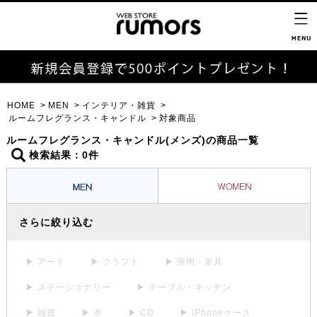
HOME
MEN
インテリア・雑貨
ルームフレグランス・キャンドル
対象商品
ルームフレグランス・キャンドル(メンズ)の商品一覧
検索結果：0件
さらに絞り込む
▶ アート
▶ クラフト
▶ 照明・家具
▶ ステーショナリー
▶ テーブル・キッチン
▶ 雑貨
▶ 本
▶ CD
▶ iPhoneケース