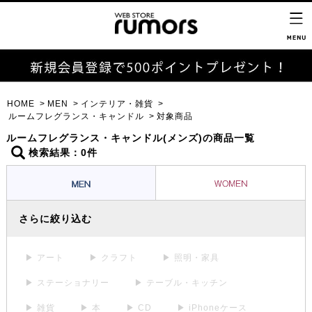
HOME
MEN
インテリア・雑貨
ルームフレグランス・キャンドル
対象商品
ルームフレグランス・キャンドル(メンズ)の商品一覧
検索結果：0件
さらに絞り込む
▶ アート
▶ クラフト
▶ 照明・家具
▶ ステーショナリー
▶ テーブル・キッチン
▶ 雑貨
▶ 本
▶ CD
▶ iPhoneケース