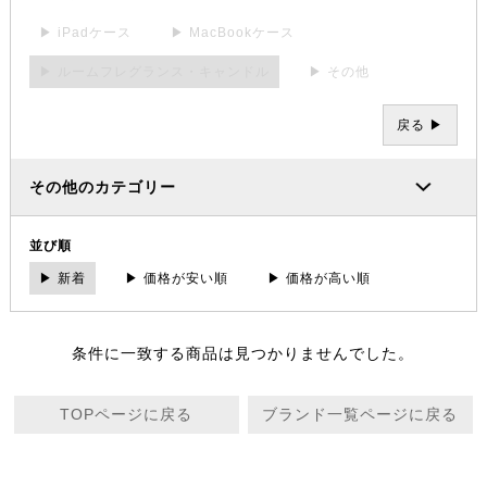
▶ iPadケース
▶ MacBookケース
▶ ルームフレグランス・キャンドル
▶ その他
戻る ▶
その他のカテゴリー
並び順
▶ 新着
▶ 価格が安い順
▶ 価格が高い順
条件に一致する商品は見つかりませんでした。
TOPページに戻る
ブランド一覧ページに戻る