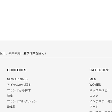
 土日祝日、年末年始・夏季休業を除く）
CONTENTS
CATEGORY
NEW ARRIALS
MEN
アイテムから探す
WOMEN
ブランドから探す
キッズ＆ベビー
特集
コスメ
ブランドコレクション
インテリア・雑
SALE
フード