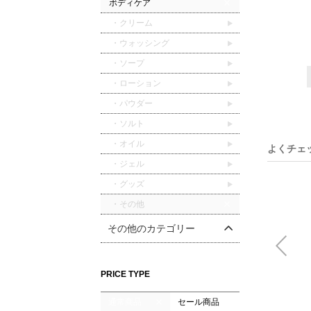
ボディケア
・クリーム
・ウォッシング
・ソープ
・ローション
・パウダー
・ソルト
・オイル
よくチェ
・ジェル
・グッズ
・その他
その他のカテゴリー
PRICE TYPE
通常商品
セール商品