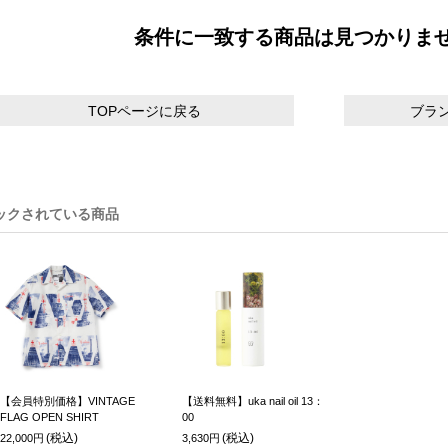
条件に一致する商品は見つかりま
TOPページに戻る
ブラ
ックされている商品
【会員特別価格】VINTAGE
【送料無料】uka nail oil 13：
FLAG OPEN SHIRT
00
(税込)
(税込)
22,000円
3,630円