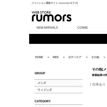
ファッション通販サイト rumors(ルモアズ)
rumors
NEW ARRIVALS
COSME
HOME
MEN
ボディケア
その他
その他(メ
GROUP
検索結果:0
メンズ
在庫あり
ウィメンズ
CATEGORY