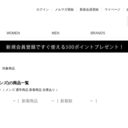
ログイン
メルマガ登録
新規会員登録
マイページ
WOMEN
MEN
BRANDS
対象商品
ンズ)の商品一覧
件
（
メンズ
通常商品
新着商品
在庫あり
）
新着商品
新着順