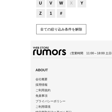
U
V
W
X
Y
Z
1
#
全ての絞り込み条件を解除
（営業時間 11:00～18:00
ABOUT
会社概要
採用情報
ご利用規約
免責事項
プライバシーポリシー
ご利用環境