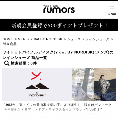
HOME
MEN
Y dot BY NORDISK
シューズ
レインシューズ
対象商品
ワイドットバイノルディスク(Y dot BY NORDISK)(メンズ)の
レインシューズ 商品一覧
検索結果：0件
1983年、東ドイツの登山家夫婦の手により誕生し、現在はデンマーク
を本拠地とするアウトドア・ライフスタイルブランドY(dot) BY
NORDISK（ワイドット バイ ノルディスク）。極限の自然環境にも耐