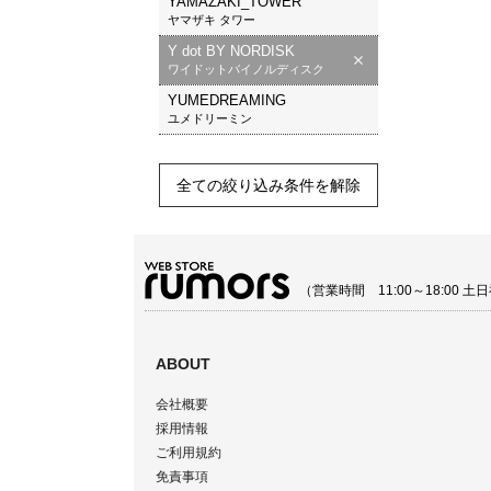
YAMAZAKI_TOWER
ヤマザキ タワー
Y dot BY NORDISK
ワイドットバイノルディスク
YUMEDREAMING
ユメドリーミン
全ての絞り込み条件を解除
（営業時間 11:00～18:00
ABOUT
会社概要
採用情報
ご利用規約
免責事項