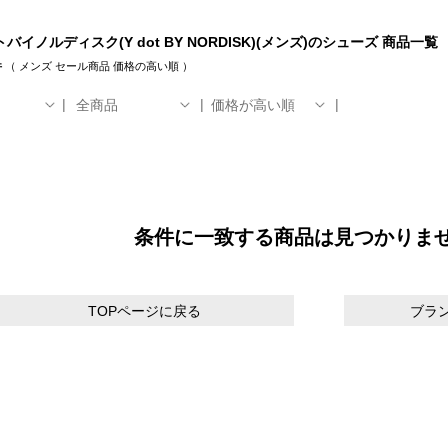
バイノルディスク(Y dot BY NORDISK)(メンズ)のシューズ 商品一覧
件
（
メンズ
セール商品
価格の高い順
）
全商品
価格が高い順
条件に一致する商品は見つかりま
TOPページに戻る
ブラ