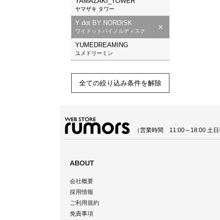
YAMAZAKI_TOWER
ヤマザキ タワー
Y dot BY NORDISK
ワイドットバイノルディスク
YUMEDREAMING
ユメドリーミン
全ての絞り込み条件を解除
（営業時間 11:00～18:00
ABOUT
会社概要
採用情報
ご利用規約
免責事項