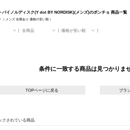
バイノルディスク(Y dot BY NORDISK)(メンズ)のポンチョ 商品一覧
件
（
メンズ
在庫あり
価格の安い順
）
全商品
価格が安い順
条件に一致する商品は見つかりま
TOPページに戻る
ブラ
ックされている商品