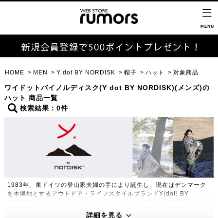
HOME
MEN
Y dot BY NORDISK
帽子
ハット
対象商品
ワイドットバイノルディスク(Y dot BY NORDISK)(メンズ)の
ハット 商品一覧
検索結果：0件
1983年、東ドイツの登山家夫婦の手により誕生し、現在はデンマーク
を本拠地とするアウトドア・ライフスタイルブランドY(dot) BY
NORDISK（ワイドット バイ ノルディスク）。極限の自然環境にも耐
えうる高い機能性・保温性をもつプロダクトは、アウトドアのプロフェ
詳細を見る