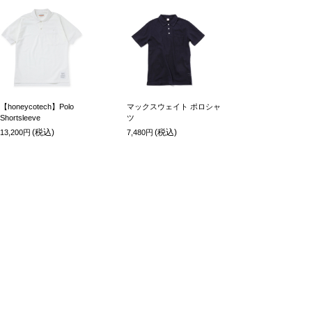
【honeycotech】Polo
マックスウェイト ポロシャ
Shortsleeve
ツ
(税込)
(税込)
13,200円
7,480円