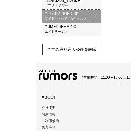
YAMAZAKI_TOWER
ヤマザキ タワー
Y dot BY NORDISK
ワイドットバイノルディスク
YUMEDREAMING
ユメドリーミン
全ての絞り込み条件を解除
（営業時間 11:00～18:00
ABOUT
会社概要
採用情報
ご利用規約
免責事項