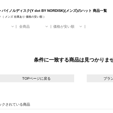
バイノルディスク(Y dot BY NORDISK)(メンズ)のハット 商品一覧
件
（
メンズ
在庫あり
価格の安い順
）
全商品
価格が安い順
条件に一致する商品は見つかりま
TOPページに戻る
ブラ
ックされている商品