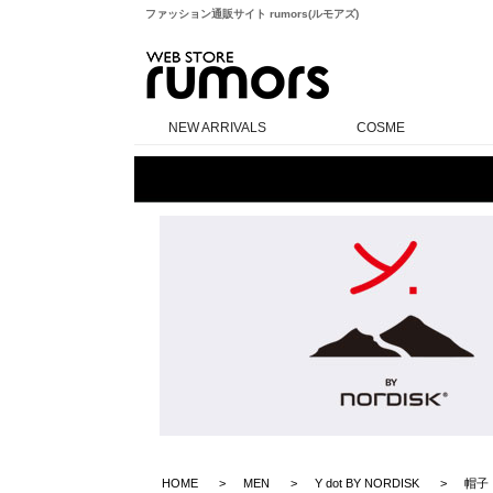
ファッション通販サイト rumors(ルモアズ)
rumors
NEW ARRIVALS
COSME
HOME
MEN
Y dot BY NORDISK
帽子