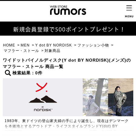
HOME
MEN
Y dot BY NORDISK
ファッション小物
マフラー・ストール
対象商品
ワイドットバイノルディスク(Y dot BY NORDISK)(メンズ)の
マフラー・ストール 商品一覧
検索結果：0件
1983年、東ドイツの登山家夫婦の手により誕生し、現在はデンマーク
を本拠地とするアウトドア・ライフスタイルブランドY(dot) BY
NORDISK（ワイドット バイ ノルディスク）。極限の自然環境にも耐