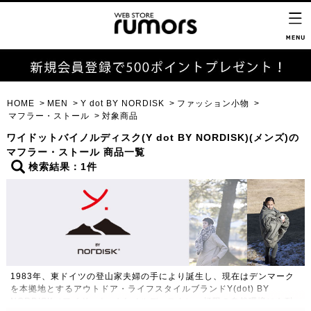
HOME
MEN
Y dot BY NORDISK
ファッション小物
マフラー・ストール
対象商品
ワイドットバイノルディスク(Y dot BY NORDISK)(メンズ)の
マフラー・ストール 商品一覧
検索結果：1件
1983年、東ドイツの登山家夫婦の手により誕生し、現在はデンマーク
を本拠地とするアウトドア・ライフスタイルブランドY(dot) BY
NORDISK（ワイドット バイ ノルディスク）。極限の自然環境にも耐