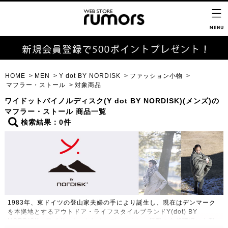
HOME
MEN
Y dot BY NORDISK
ファッション小物
マフラー・ストール
対象商品
ワイドットバイノルディスク(Y dot BY NORDISK)(メンズ)の
マフラー・ストール 商品一覧
検索結果：0件
1983年、東ドイツの登山家夫婦の手により誕生し、現在はデンマーク
を本拠地とするアウトドア・ライフスタイルブランドY(dot) BY
NORDISK（ワイドット バイ ノルディスク）。極限の自然環境にも耐