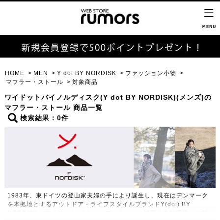
HOME
MEN
Y dot BY NORDISK
ファッション小物
マフラー・ストール
対象商品
ワイドットバイノルディスク(Y dot BY NORDISK)(メンズ)の
マフラー・ストール 商品一覧
検索結果：0件
1983年、東ドイツの登山家夫婦の手により誕生し、現在はデンマーク
を本拠地とするアウトドア・ライフスタイルブランドY(dot) BY
NORDISK（ワイドット バイ ノルディスク）。極限の自然環境にも耐