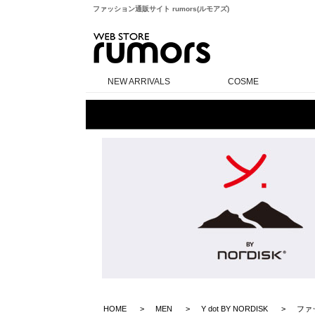
ファッション通販サイト rumors(ルモアズ)
rumors
NEW ARRIVALS
COSME
HOME
MEN
Y dot BY NORDISK
ファ