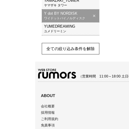
YAMAZAKI_TOWER
ヤマザキ タワー
Y dot BY NORDISK
ワイドットバイノルディスク
YUMEDREAMING
ユメドリーミン
全ての絞り込み条件を解除
（営業時間 11:00～18:00
ABOUT
会社概要
採用情報
ご利用規約
免責事項