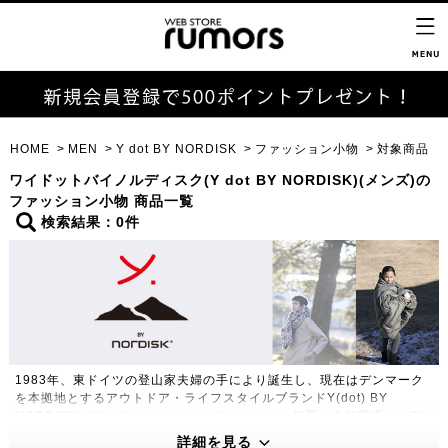
HOME
MEN
Y dot BY NORDISK
ファッション小物
対象商品
ワイドットバイノルディスク(Y dot BY NORDISK)(メンズ)の
ファッション小物 商品一覧
検索結果：0件
1983年、東ドイツの登山家夫婦の手により誕生し、現在はデンマーク
を本拠地とするアウトドア・ライフスタイルブランドY(dot) BY
NORDISK（ワイドット バイ ノルディスク）。極限の自然環境にも耐
えうる高い機能性・保温性をもつプロダクトは、アウトドアのプロフェ
詳細を見る