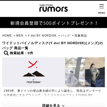
HOME
MEN
Y dot BY NORDISK
バッグ
対象商品
ワイドットバイノルディスク(Y dot BY NORDISK)(メンズ)の
バッグ 商品一覧
検索結果：0件
1983年、東ドイツの登山家夫婦の手により誕生し、現在はデンマーク
を本拠地とするアウトドア・ライフスタイルブランドY(dot) BY
NORDISK（ワイドット バイ ノルディスク）。極限の自然環境にも耐
えうる高い機能性・保温性をもつプロダクトは、アウトドアのプロフェ
詳細を見る