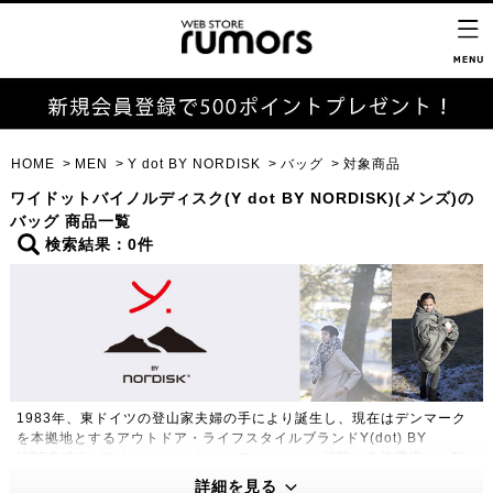
HOME
MEN
Y dot BY NORDISK
バッグ
対象商品
ワイドットバイノルディスク(Y dot BY NORDISK)(メンズ)の
バッグ 商品一覧
検索結果：0件
1983年、東ドイツの登山家夫婦の手により誕生し、現在はデンマーク
を本拠地とするアウトドア・ライフスタイルブランドY(dot) BY
NORDISK（ワイドット バイ ノルディスク）。極限の自然環境にも耐
えうる高い機能性・保温性をもつプロダクトは、アウトドアのプロフェ
詳細を見る