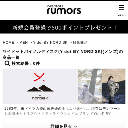
HOME
MEN
Y dot BY NORDISK
対象商品
ワイドットバイノルディスク(Y dot BY NORDISK)(メンズ)の
商品一覧
検索結果：0件
1983年、東ドイツの登山家夫婦の手により誕生し、現在はデンマーク
を本拠地とするアウトドア・ライフスタイルブランドY(dot) BY
NORDISK（ワイドット バイ ノルディスク）。極限の自然環境にも耐
えうる高い機能性・保温性をもつプロダクトは、アウトドアのプロフェ
詳細を見る