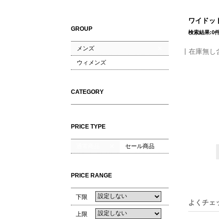
ワイドット
GROUP
検索結果:0
メンズ
在庫無し
ウィメンズ
CATEGORY
PRICE TYPE
通常商品
セール商品
PRICE RANGE
下限
よくチェ
上限