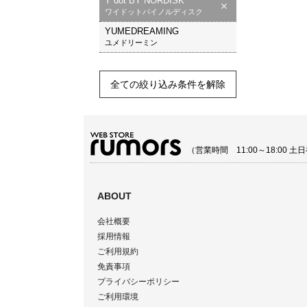
Y dot BY NORDISK
ワイドットバイノルディスク
YUMEDREAMING
ユメドリーミン
全ての絞り込み条件を解除
（営業時間 11:00～18:00
ABOUT
会社概要
採用情報
ご利用規約
免責事項
プライバシーポリシー
ご利用環境