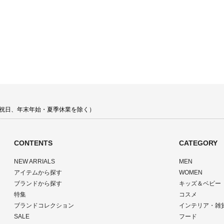
 土日祝日、年末年始・夏季休業を除く）
CONTENTS
CATEGORY
NEW ARRIALS
MEN
アイテムから探す
WOMEN
ブランドから探す
キッズ＆ベビー
特集
コスメ
ブランドコレクション
インテリア・雑
SALE
フード