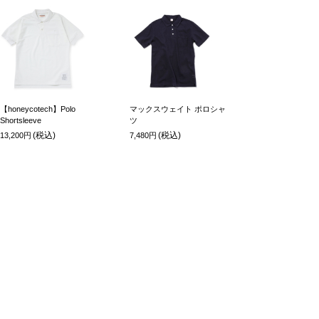
【honeycotech】Polo
マックスウェイト ポロシャ
Shortsleeve
ツ
(税込)
(税込)
13,200円
7,480円