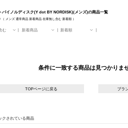
バイノルディスク(Y dot BY NORDISK)(メンズ)の商品一覧
件
（
メンズ
通常商品
新着商品
在庫無し含む
新着順
）
含む
新着商品
新着順
条件に一致する商品は見つかりま
TOPページに戻る
ブラ
ックされている商品