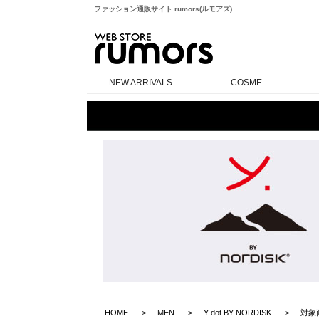
ファッション通販サイト rumors(ルモアズ)
rumors
NEW ARRIVALS
COSME
HOME
MEN
Y dot BY NORDISK
対象