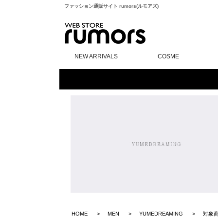
ファッション通販サイト rumors(ルモアズ)
rumors
NEW ARRIVALS
COSME
HOME
MEN
YUMEDREAMING
対象