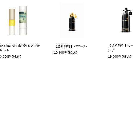
uka hair oil mist Girls on the
【送料無料】ウー
【送料無料】バフール
beach
ング
(税込)
19,800円
(税込)
(税込)
3,850円
19,800円