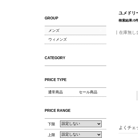
ユメドリー
GROUP
検索結果:0
メンズ
在庫無し
ウィメンズ
CATEGORY
PRICE TYPE
通常商品
セール商品
PRICE RANGE
下限
よくチェ
上限