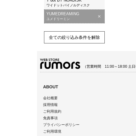
Y dot BY NORDISK
ワイドットバイノルディスク
YUMEDREAMING
ユメドリーミン
全ての絞り込み条件を解除
（営業時間 11:00～18:00
ABOUT
会社概要
採用情報
ご利用規約
免責事項
プライバシーポリシー
ご利用環境