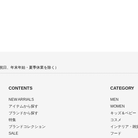
 土日祝日、年末年始・夏季休業を除く）
CONTENTS
CATEGORY
NEW ARRIALS
MEN
アイテムから探す
WOMEN
ブランドから探す
キッズ＆ベビー
特集
コスメ
ブランドコレクション
インテリア・雑
SALE
フード